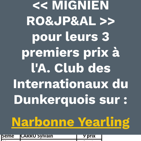
<< MIGNIEN
RO&JP&AL >>
pour leurs 3
premiers prix à
l'A. Club des
Internationaux du
Dunkerquois sur :
Narbonne Yearling