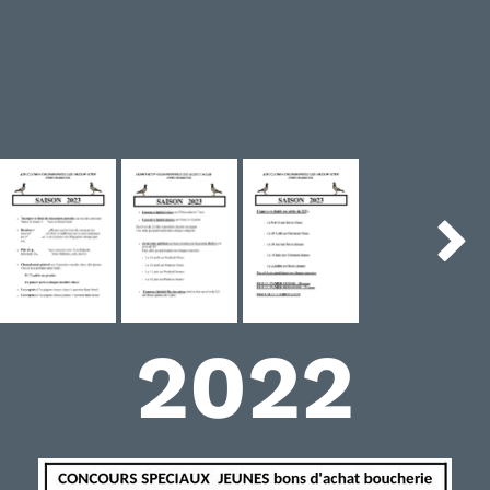


2022